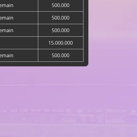
Pemain
500.000
Pemain
500.000
Pemain
500.000
15.000.000
Pemain
500.000