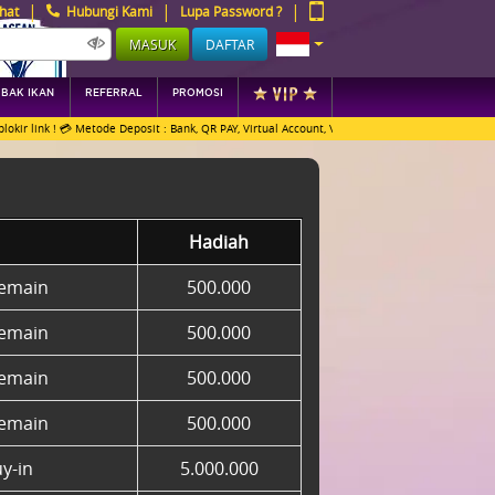
|
|
|
hat
Hubungi Kami
Lupa Password ?
DAFTAR
MBAK IKAN
REFERRAL
PROMOSI
ir link ! 💳 Metode Deposit : Bank, QR PAY, Virtual Account, Voucher88 , Deposit QR t
Hadiah
Pemain
500.000
Pemain
500.000
Pemain
500.000
Pemain
500.000
uy-in
5.000.000