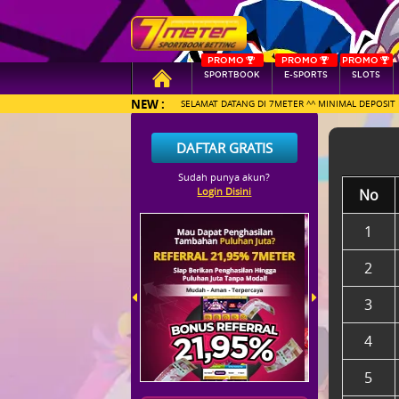
PROMO
PROMO
PROMO
SPORTBOOK
E-SPORTS
SLOTS
NEW :
SELAMAT DATANG DI 7METER ^^ MINIMAL DEPOSIT HANYA 
DAFTAR GRATIS
Sudah punya akun?
Login Disini
No
1
2
3
4
5